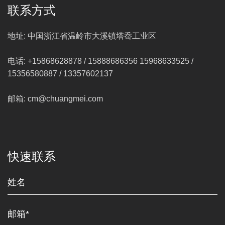
联系方式
地址: 中国浙江省温岭市大溪镇塔岙工业区
电话: +15868628878 / 15888686356 15968633525 /
15356580887 / 13357602137
邮箱: cm@chuangmei.com
快速联系