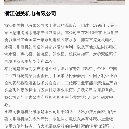
浙江创美机电有限公司
浙江创美机电有限公司位于浙江省温岭市，创建于1996年，是一
家应急排涝潜水电泵专业制造商。本公司早在2013年在上海泵展
会就推出了全国第一家永磁电机的潜水泵，拥有直流无刷电机、
永磁同步电机的高速深井泵的发明专利，以及其他永磁同步电机
潜水泵、离心泵、轴流泵、污水泵、机床冷却泵、对称双吸泵等
的发明及实用新型专利21个。
本公司是国家高新技术部企业，浙江省专新特精中小企业，中国
工业节能与清洁协会会员，中国消防协会会员，中国水利企业协
会防灾与抢险装备技术分会会员，工信部工业节能与清洁生产协
会牵头的团体标准《应急排涝潜水电泵》是我公司立项起草的。
我公司还与国家泵类产品检验检测中心共建防汛排涝泵研发中
心。
永磁同步电机防汛泵是本公司用于消防，防汛排涝方面应用的永
磁同步电机泵的系列产品。永磁同步电机泵具有体积小重量轻，
使用方便的特点。有大流量低扬程的移动排灌的轻便轴流泵，广