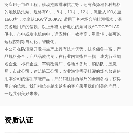
泛应用于市政工程，移动抢险排灌抗洪等，还有高扬程各种规格
的地铁防汛泵。规格有6寸，8寸，10寸，12寸，流量从100方至
1500方，功率从1KW至200KW, 适用于各种场合的排灌需求，深
受各地用户的信赖。以上永磁同步电机的泵可以AC/DC/SOLAR
供电，市电或发电机供电，适应性广，效率高，重量轻，都可以
远程控制等自动化，智能化。
本公司在防汛泵开发与生产上具有技术优势，技术储备丰富，产
品规格齐全，产品品质优良，在行业内首指屈一指，成为行业知
名企业、标杆企业。车辆改装厂，各地水务局，消防队，应急
局，市政公司，建筑施工公司，农业渔业需要排灌的场合普遍使
用本公司的这项节能产品，产品销往除西藏外的全国各地，获得
用户的信赖。我们相信会越来越多的客户采用我们创美的产品，
一起共创美好未来。
资质认证