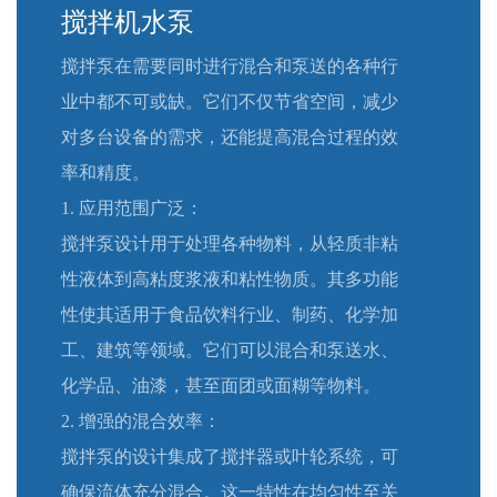
搅拌机水泵
搅拌泵在需要同时进行混合和泵送的各种行
业中都不可或缺。它们不仅节省空间，减少
对多台设备的需求，还能提高混合过程的效
率和精度。
1. 应用范围广泛：
搅拌泵设计用于处理各种物料，从轻质非粘
性液体到高粘度浆液和粘性物质。其多功能
性使其适用于食品饮料行业、制药、化学加
工、建筑等领域。它们可以混合和泵送水、
化学品、油漆，甚至面团或面糊等物料。
2. 增强的混合效率：
搅拌泵的设计集成了搅拌器或叶轮系统，可
确保流体充分混合。这一特性在均匀性至关